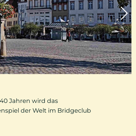
s 40 Jahren wird das
enspiel der Welt im Bridgeclub