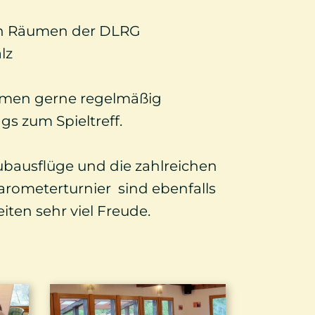
 den Räumen der DLRG
lz
mmen gerne regelmäßig
gs zum Spieltreff.
ubausflüge und die zahlreichen
arometerturnier sind ebenfalls
iten sehr viel Freude.