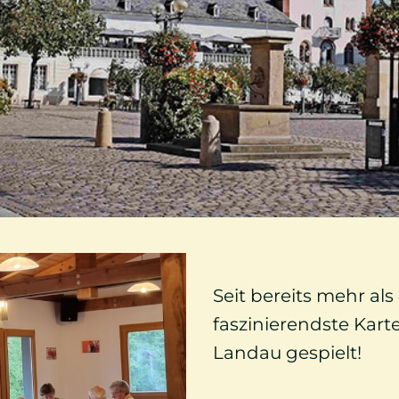
Seit bereits mehr al
faszinierendste Kart
Landau gespielt!