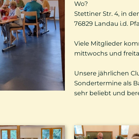
Wo?
Stettiner Str. 4, in
76829 Landau i.d. Pfa
Viele Mitglieder ko
mittwochs und freita
Unsere jährlichen Cl
Sondertermine als B
sehr beliebt und bere