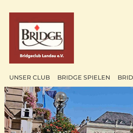
UNSER CLUB
BRIDGE SPIELEN
BRI